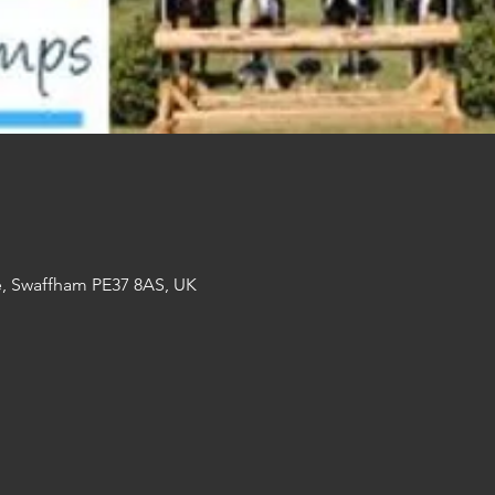
e, Swaffham PE37 8AS, UK